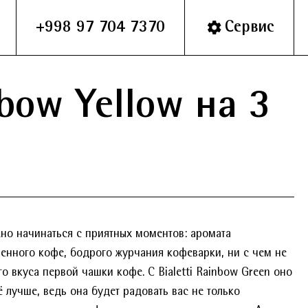
+998 97 704 7370
Сервис
bow Yellow на 3
но начинаться с приятных моментов: аромата
енного кофе, бодрого журчания кофеварки, ни с чем не
о вкуса первой чашки кофе. С Bialetti Rainbow Green оно
ё лучше, ведь она будет радовать вас не только