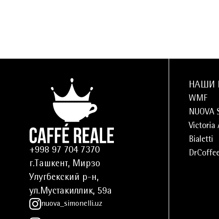
НАШИ 
WMF
NUOVA 
Victoria
Bialetti
+998 97 704 7370
DrCoffe
г.Ташкент, Мирзо
Улугбекский р-н,
ул.Мустакиллик, 59а
nuova_simonelli.uz