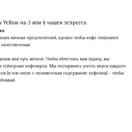
w Yellow на 3 или 6 чашек эспрессо
ки
ваших личных предпочтений, однако чтобы кофе получился
и качественным.
едним или чуть мельче. Чтобы облегчить вам задачу, мы
 гейзерных кофеварок. Мы постарались учесть вкусы каждого
сов (в том числе с пониженным содержание кофеина) – чтобы
любимый.