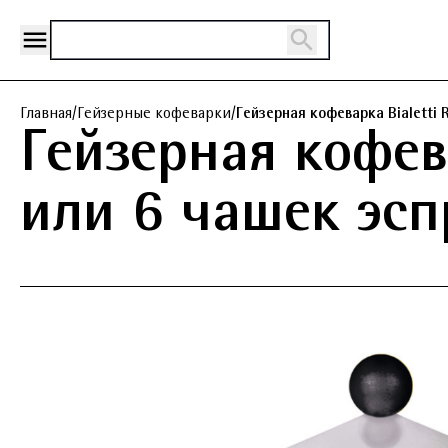
Главная
/
Гейзерные кофеварки
/
Гейзерная кофеварка Bialetti 
Гейзерная кофева
или 6 чашек эсп