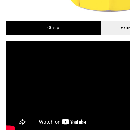
Обзор
Техни