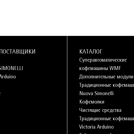
ПОСТАВЩИКИ
КАТАЛОГ
Суперавтоматические
SIMONELLI
кофемашины WMF
 Arduino
Дополнительные модул
Традиционные кофемаш
e
Nuova Simonelli
Кофемолки
Чистящие средства
Традиционные кофемаш
Victoria Arduino