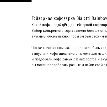
Гейзерная кофеварка Bialetti Rainbo
Какой кофе подойдёт для гейзерной кофевар
Выбор конкретного сорта зависит больше от 
вкусным, очень важно, чтобы он был свежим 
Что же касается помола, то он должен быть ср
выпустили кофе идеального помола для наших
и подобрали кофе самых разных сортов и вку
вы могли попробовать разные и найти свой 