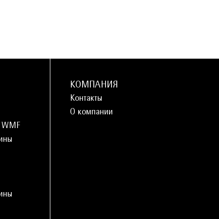
КОМПАНИЯ
Контакты
О компании
и WMF
ины
ины