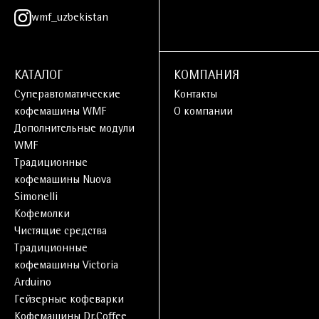
wmf_uzbekistan
КАТАЛОГ
КОМПАНИЯ
Суперавтоматические
Контакты
кофемашины WMF
О компании
Дополнительные модули
WMF
Традиционные
кофемашины Nuova
Simonelli
Кофемолки
Чистящие средства
Традиционные
кофемашины Victoria
Arduino
Гейзерные кофеварки
Кофемашины Dr.Coffee