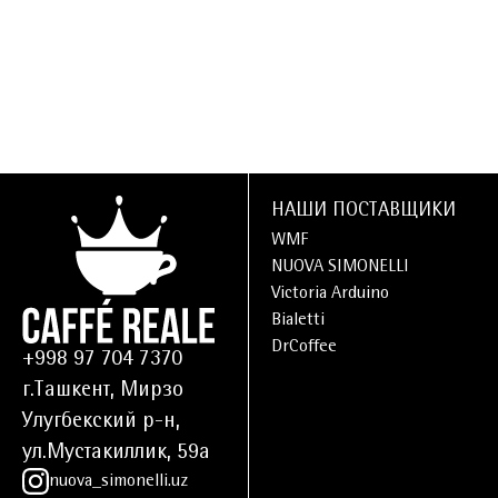
НАШИ ПОСТАВЩИКИ
WMF
NUOVA SIMONELLI
Victoria Arduino
Bialetti
DrCoffee
+998 97 704 7370
г.Ташкент, Мирзо
Улугбекский р-н,
ул.Мустакиллик, 59а
nuova_simonelli.uz