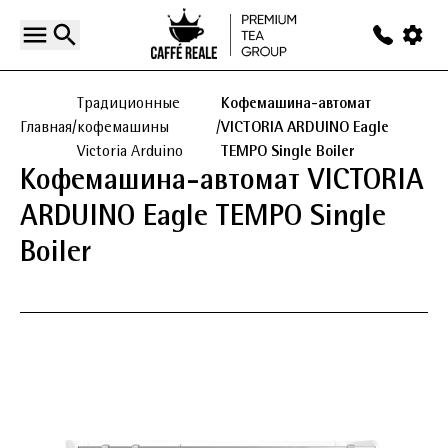
Традиционные
Кофемашина-автомат
Главная
/
кофемашины
/
VICTORIA ARDUINO Eagle
Victoria Arduino
TEMPO Single Boiler
Кофемашина-автомат VICTORIA
ARDUINO Eagle TEMPO Single
Boiler