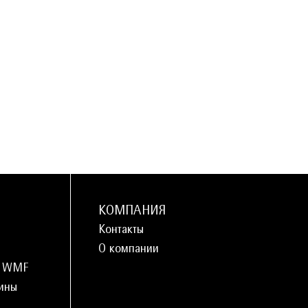
КОМПАНИЯ
Контакты
О компании
и WMF
ины