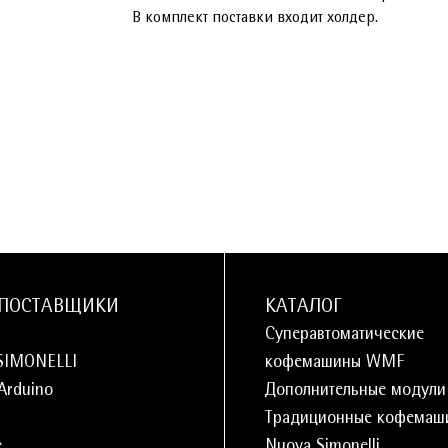
В комплект поставки входит холдер.
ПОСТАВЩИКИ
КАТАЛОГ
Суперавтоматические
SIMONELLI
кофемашины WMF
 Arduino
Дополнительные модул
Традиционные кофемаш
e
Nuova Simonelli