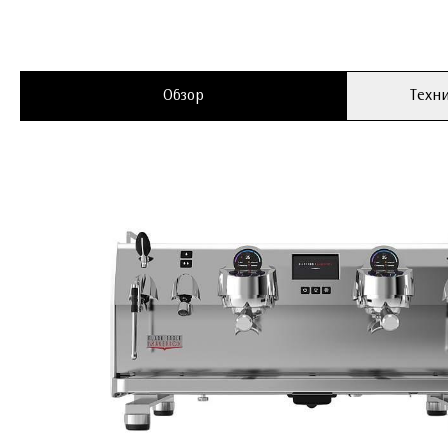
Обзор
Техни