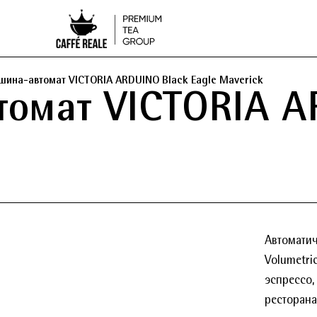
ина-автомат VICTORIA ARDUINO Black Eagle Maverick
омат VICTORIA A
Автоматич
Volumetri
эспрессо,
ресторана