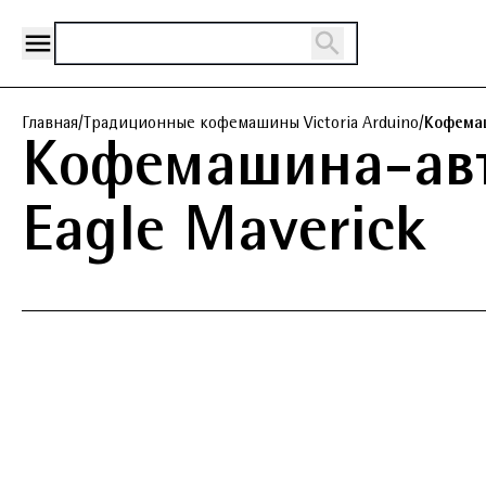
Главная
/
Традиционные кофемашины Victoria Arduino
/
Кофемаш
Кофемашина-авт
Eagle Maverick