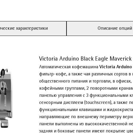
ческие характеристики
Описание опций
Victoria Arduino Black Eagle Maverick
Автоматическая кофемашина
Victoria Arduin
фильтр-кофе, а также чая различных сортов в
общественного питания и торговли, в офисах,
кофейными группами, 2 поворотными кранами
панелью управления с 3 функциональными 
сенсорным дисплеем (touchscreen), а также 
функциональными клавишами и жидкокристалл
направляющие по внешнему периметру верхне
панели выполнены из высококачественной не
задняя и боковые панели имеют покрытие цв