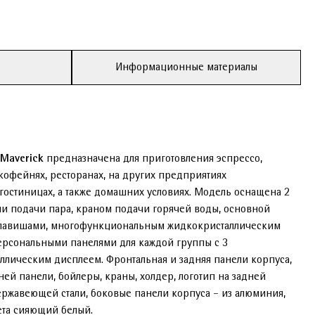
Информационные материалы
o Maverick
предназначена для приготовления эспрессо,
 кофейнях, ресторанах, на других предприятиях
 гостиницах, а также домашних условиях. Модель оснащена 2
 подачи пара, краном подачи горячей воды, основной
клавишами, многофункциональным жидкокристаллическим
персональными панелями для каждой группы с 3
ическим дисплеем. Фронтальная и задняя панели корпуса,
й панели, бойлеры, краны, холдер, логотип на задней
ржавеющей стали, боковые панели корпуса – из алюминия,
ета сияющий белый.