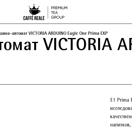
ина-автомат VICTORIA ARDUINO Eagle One Prima EXP
омат VICTORIA A
E1 Prima 
исследов
качествен
напитков,