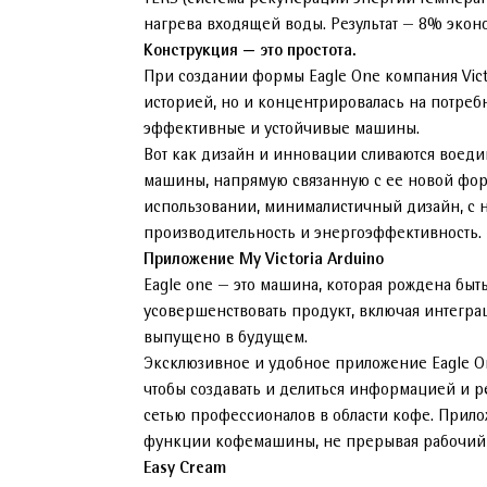
нагрева входящей воды. Результат — 8% эко
Конструкция — это простота.
При создании формы Eagle One компания Vict
историей, но и концентрировалась на потреб
эффективные и устойчивые машины.
Вот как дизайн и инновации сливаются воеди
машины, напрямую связанную с ее новой форм
использовании, минималистичный дизайн, с 
производительность и энергоэффективность.
Приложение My Victoria Arduino
Eagle one — это машина, которая рождена быт
усовершенствовать продукт, включая интеграц
выпущено в будущем.
Эксклюзивное и удобное приложение Eagle On
чтобы создавать и делиться информацией и р
сетью профессионалов в области кофе. Прило
функции кофемашины, не прерывая рабочий 
Easy Cream