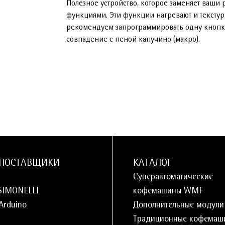
Полезное устройство, которое заменяет ваш
функциями. Эти функции нагревают и тексту
рекомендуем запрограммировать одну кнопку 
совпадение с пеной капучино (макро).
ПОСТАВЩИКИ
КАТАЛОГ
Суперавтоматические
SIMONELLI
кофемашины WMF
 Arduino
Дополнительные модул
Традиционные кофемаш