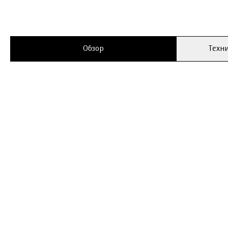
Обзор
Техни