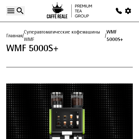
Суперавтоматические кофемашины
WMF
Главная
/
/
WMF
5000S+
WMF 5000S+