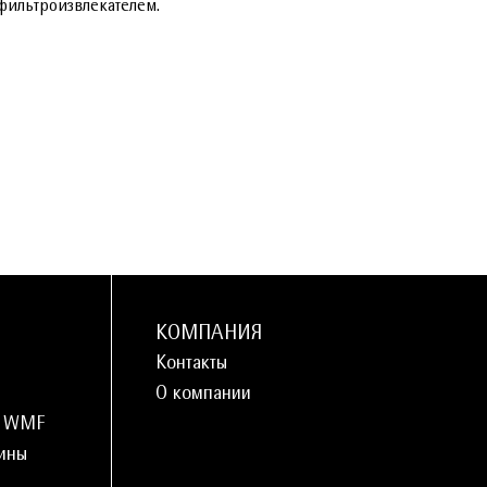
фильтроизвлекателем.
КОМПАНИЯ
Контакты
О компании
и WMF
ины