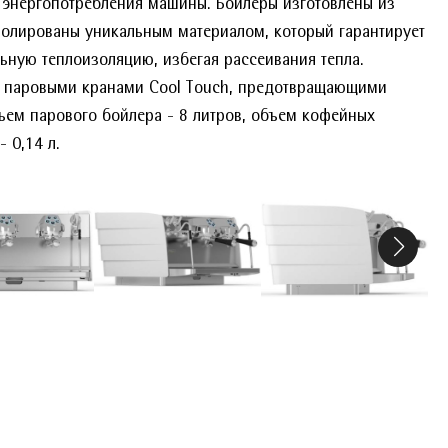
 энергопотребления машины. Бойлеры изготовлены из
золированы уникальным материалом, который гарантирует
ьную теплоизоляцию, избегая рассеивания тепла.
 паровыми кранами Cool Touch, предотвращающими
ъем парового бойлера - 8 литров, объем кофейных
- 0,14 л.