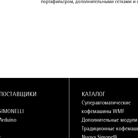
портафильтром, дополнительными сетками и 
ПОСТАВЩИКИ
КАТАЛОГ
Суперавтоматические
SIMONELLI
кофемашины WMF
 Arduino
Дополнительные модул
Традиционные кофемаш
e
Nuova Simonelli