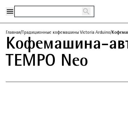
Главная
/
Традиционные кофемашины Victoria Arduino
/
Кофемаш
Кофемашина-авт
TEMPO Neo