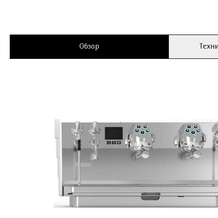
Обзор
Техни