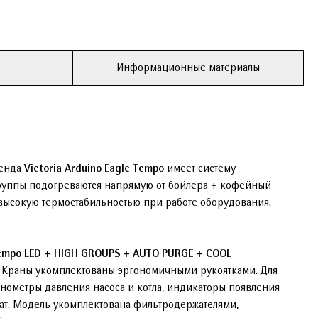
Информационные материалы
ренда
Victoria Arduino Eagle Tempo
имеет систему
группы подогреваются напрямую от бойлера + кофейный
 высокую термостабильностью при работе оборудования.
 Tempo LED + HIGH GROUPS + AUTO PURGE + COOL
 Краны укомплектованы эргономичными рукоятками. Для
нометры давления насоса и котла, индикаторы появления
ат. Модель укомплектована фильтродержателями,