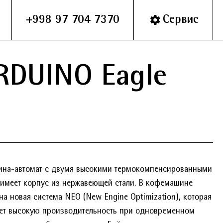
+998 97 704 7370
Сервис
RDUINO Eagle
на-автомат с двумя высокими термокомпенсированными
 имеет корпус из нержавеющей стали. В кофемашине
на новая система NEO (New Engine Optimization), которая
ует высокую производительность при одновременном