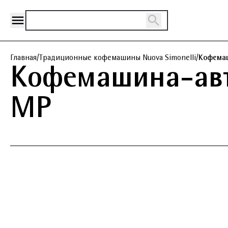
Главная
/
Традиционные кофемашины Nuova Simonelli
/
Кофемаш
Кофемашина-авт
MP