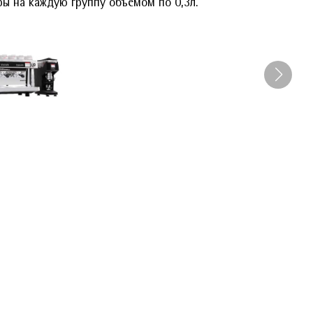
ры на каждую группу объемом по 0,3л.