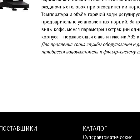
раздаточных головок при отсоединении порт
Температура и объём горячей воды регулируе
предварительно установленных порций. Запр
виды кофе, меняя параметры экстракции одн
корпуса - нержавеющая сталь и пластик ABS к
Для продления срока службы оборудования и до
приобрести водоумягчитель и фильтр-систему д
ПОСТАВЩИКИ
КАТАЛОГ
Суперавтоматические