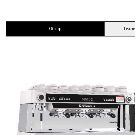
Обзор
Техни