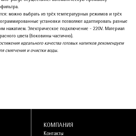
офильтра.
тся: можно выбрать из трёх температурных режимов и трёх
ограммированные установки позволяют адаптировать разные
им нажатием. Электрическое подключение - 220V. Материал
расного цвета (боковины частично).
стижения идеального качества готовых напитков рекомендуем
ля смягчения и очистки воды.
КОМПАНИЯ
Контакты