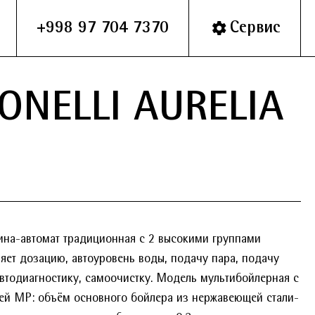
+998 97 704 7370
Сервис
ONELLI AURELIA
на-автомат традиционная с 2 высокими группами
яет дозацию, автоуровень воды, подачу пара, подачу
автодиагностику, самоочистку. Модель мультибойлерная с
ией MP: объём основного бойлера из нержавеющей стали-